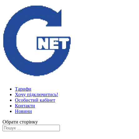
Тарифи
Хочу підключитись!
Особистий кабінет
Контакти
Новини
Обрати сторінку