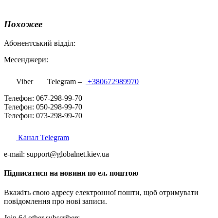
Похожее
Абонентський відділ:
Месенджери:
Viber
Telegram –
+380672989970
Телефон: 067-298-99-70
Телефон: 050-298-99-70
Телефон: 073-298-99-70
Канал Telegram
e-mail: support@globalnet.kiev.ua
Підписатися на новини по ел. поштою
Вкажіть свою адресу електронної пошти, щоб отримувати
повідомлення про нові записи.
Join 64 other subscribers