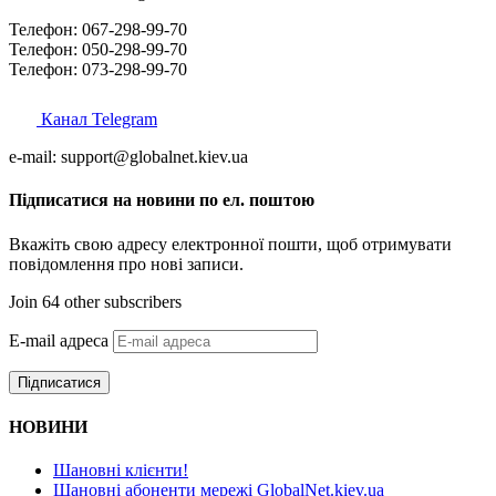
Телефон: 067-298-99-70
Телефон: 050-298-99-70
Телефон: 073-298-99-70
Канал Telegram
e-mail: support@globalnet.kiev.ua
Підписатися на новини по ел. поштою
Вкажіть свою адресу електронної пошти, щоб отримувати
повідомлення про нові записи.
Join 64 other subscribers
E-mail адреса
Підписатися
НОВИНИ
Шановні клієнти!
Шановні абоненти мережі GlobalNet.kiev.ua