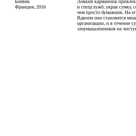
Боевик
Ловкий карманник привлек
Франция, 2016
и спецслужб, украв сумку, 
чем просто бумажник. На ег
Вдвоем они становятся ми
организации, и в течение 
злоумышленников на чистую