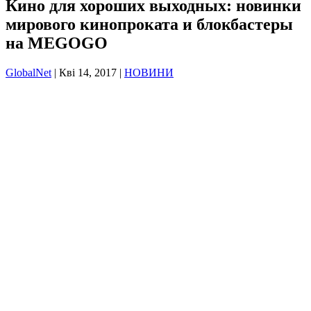
Кино для хороших выходных: новинки
мирового кинопроката и блокбастеры
на MEGOGO
GlobalNet
|
Кві 14, 2017
|
НОВИНИ