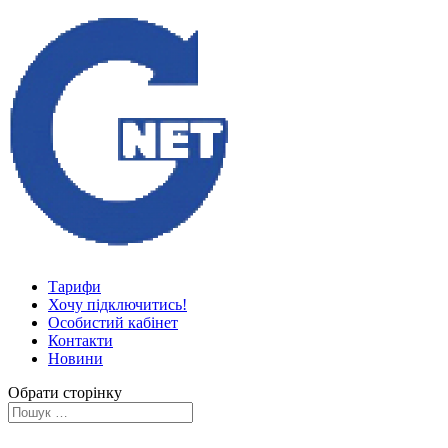
Тарифи
Хочу підключитись!
Особистий кабінет
Контакти
Новини
Обрати сторінку