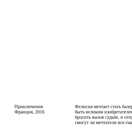
Приключения
Фелисия мечтает стать бале
Франция, 2016
быть великим изобретател
бросить вызов судьбе, и от
смогут ли мечтатели все-та