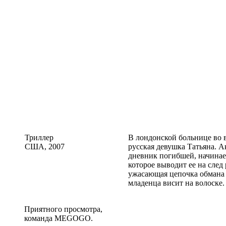
Триллер
В лондонской больнице во 
США, 2007
русская девушка Татьяна. 
дневник погибшей, начинае
которое выводит ее на след
ужасающая цепочка обмана 
младенца висит на волоске.
Приятного просмотра,
команда MEGOGO.