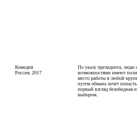
Комедия
По указу президента, люди
Россия, 2017
возможностями имеют полно
место работы в любой круп
путем обмана хочет попаст
первый взгляд безобидная и
выбором.