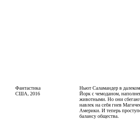
Фантастика
Ньют Саламандер в далеком
США, 2016
Йорк с чемоданом, наполн
животными. Но они сбегают
навлек на себя гнев Магиче
Америки. И теперь просту
балансу общества.