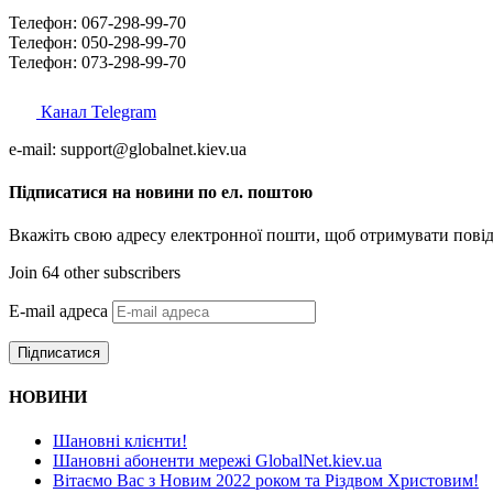
Телефон: 067-298-99-70
Телефон: 050-298-99-70
Телефон: 073-298-99-70
Канал Telegram
e-mail: support@globalnet.kiev.ua
Підписатися на новини по ел. поштою
Вкажіть свою адресу електронної пошти, щоб отримувати повід
Join 64 other subscribers
E-mail адреса
Підписатися
НОВИНИ
Шановні клієнти!
Шановні абоненти мережі GlobalNet.kiev.ua
Вітаємо Вас з Новим 2022 роком та Різдвом Христовим!