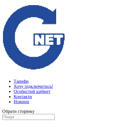
Тарифи
Хочу підключитись!
Особистий кабінет
Контакти
Новини
Обрати сторінку