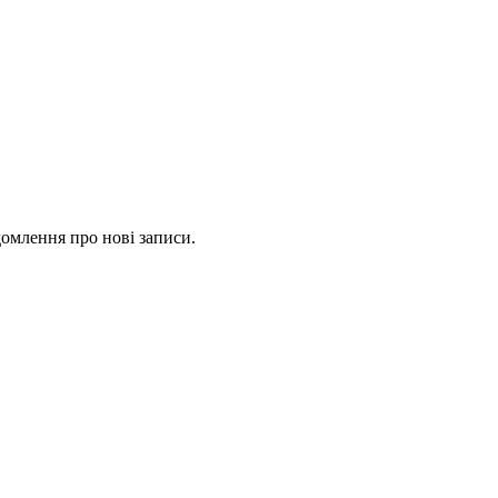
омлення про нові записи.