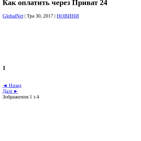
Как оплатить через Приват 24
GlobalNet
|
Тра 30, 2017
|
НОВИНИ
1
◄ Назад
Далі ►
Зображення 1 з 4