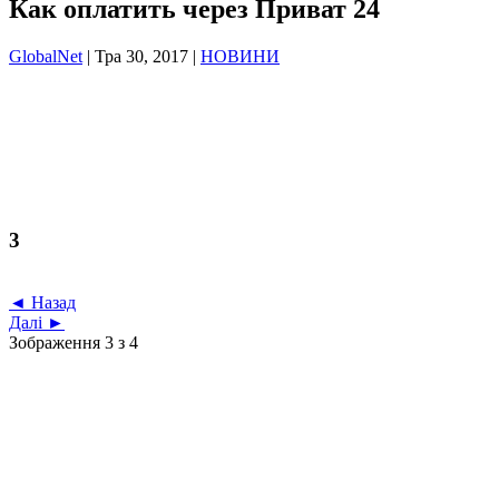
Как оплатить через Приват 24
GlobalNet
|
Тра 30, 2017
|
НОВИНИ
3
◄ Назад
Далі ►
Зображення 3 з 4