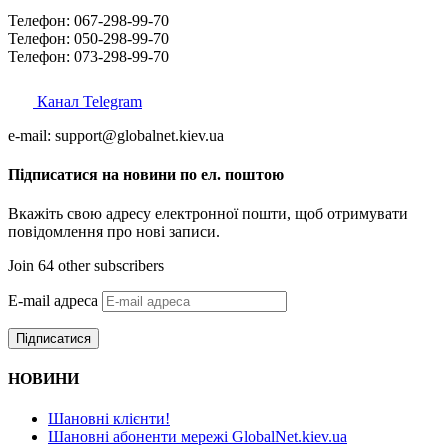
Телефон: 067-298-99-70
Телефон: 050-298-99-70
Телефон: 073-298-99-70
Канал Telegram
e-mail: support@globalnet.kiev.ua
Підписатися на новини по ел. поштою
Вкажіть свою адресу електронної пошти, щоб отримувати
повідомлення про нові записи.
Join 64 other subscribers
E-mail адреса
Підписатися
НОВИНИ
Шановні клієнти!
Шановні абоненти мережі GlobalNet.kiev.ua