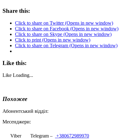
Share this:
Click to share on Twitter (Opens in new window)
Click to share on Facebook (Opens in new window)
Click to share on Skype (Opens in new window)
Click to print (Opens in new window)
Click to share on Telegram (Opens in new window)
Like this:
Like
Loading...
Похожее
Абонентський відділ:
Месенджери:
Viber
Telegram –
+380672989970