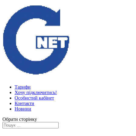
Тарифи
Хочу підключитись!
Особистий кабінет
Контакти
Новини
Обрати сторінку