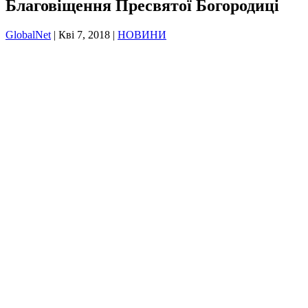
Благовіщення Пресвятої Богородиці
GlobalNet
|
Кві 7, 2018
|
НОВИНИ