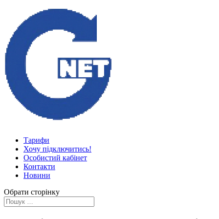
Тарифи
Хочу підключитись!
Особистий кабінет
Контакти
Новини
Обрати сторінку