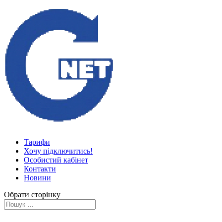
Тарифи
Хочу підключитись!
Особистий кабінет
Контакти
Новини
Обрати сторінку