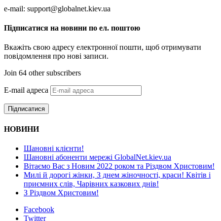
e-mail: support@globalnet.kiev.ua
Підписатися на новини по ел. поштою
Вкажіть свою адресу електронної пошти, щоб отримувати
повідомлення про нові записи.
Join 64 other subscribers
E-mail адреса
Підписатися
НОВИНИ
Шановні клієнти!
Шановні абоненти мережі GlobalNet.kiev.ua
Вітаємо Вас з Новим 2022 роком та Різдвом Христовим!
Милі й дорогі жінки, З днем жіночності, краси! Квітів і
приємних слів, Чарівних казкових днів!
З Різдвом Христовим!
Facebook
Twitter