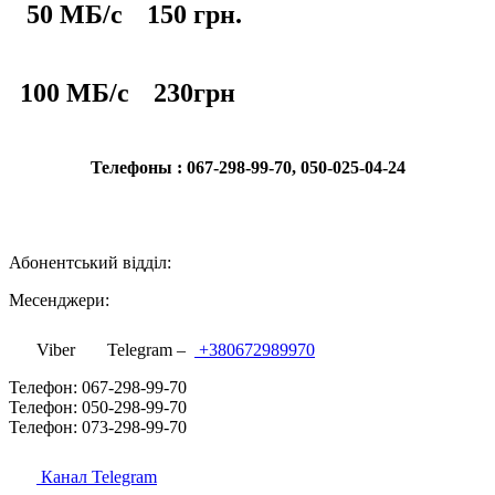
50 МБ/с
150 грн.
100 МБ/с
230грн
Телефоны : 067-298-99-70, 050-025-04-24
Абонентський відділ:
Месенджери:
Viber
Telegram –
+380672989970
Телефон: 067-298-99-70
Телефон: 050-298-99-70
Телефон: 073-298-99-70
Канал Telegram