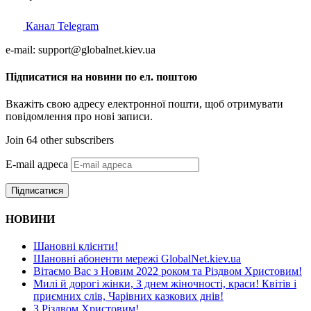
Канал Telegram
e-mail: support@globalnet.kiev.ua
Підписатися на новини по ел. поштою
Вкажіть свою адресу електронної пошти, щоб отримувати
повідомлення про нові записи.
Join 64 other subscribers
E-mail адреса
Підписатися
НОВИНИ
Шановні клієнти!
Шановні абоненти мережі GlobalNet.kiev.ua
Вітаємо Вас з Новим 2022 роком та Різдвом Христовим!
Милі й дорогі жінки, З днем жіночності, краси! Квітів і
приємних слів, Чарівних казкових днів!
З Різдвом Христовим!