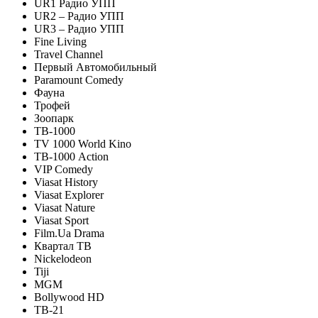
UR1 Радио УПП
UR2 – Радио УПП
UR3 – Радио УПП
Fine Living
Travel Channel
Первый Автомобильный
Paramount Comedy
Фауна
Трофей
Зоопарк
ТВ-1000
TV 1000 World Kino
ТВ-1000 Action
VIP Comedy
Viasat History
Viasat Explorer
Viasat Nature
Viasat Sport
Film.Ua Drama
Квартал ТВ
Nickelodeon
Tiji
MGM
Bollywood HD
ТВ-21