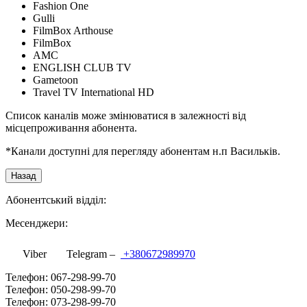
Fashion One
Gulli
FilmBox Arthouse
FilmBox
AMC
ENGLISH CLUB TV
Gametoon
Travel TV International HD
Список каналів може змінюватися в залежності від
місцепроживання абонента.
*Канали доступні для перегляду абонентам н.п Васильків.
Абонентський відділ:
Месенджери:
Viber
Telegram –
+380672989970
Телефон: 067-298-99-70
Телефон: 050-298-99-70
Телефон: 073-298-99-70