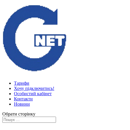
Тарифи
Хочу підключитись!
Особистий кабінет
Контакти
Новини
Обрати сторінку