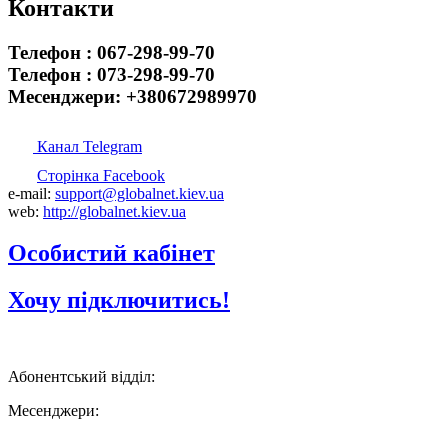
Контакти
Телефон : 067-298-99-70
Телефон : 073-298-99-70
Месенджери: +380672989970
Канал Telegram
Сторінка Facebook
e-mail:
support@globalnet.kiev.ua
web:
http://globalnet.kiev.ua
Oсобистий кабінет
Хочу підключитись!
Абонентський відділ:
Месенджери: