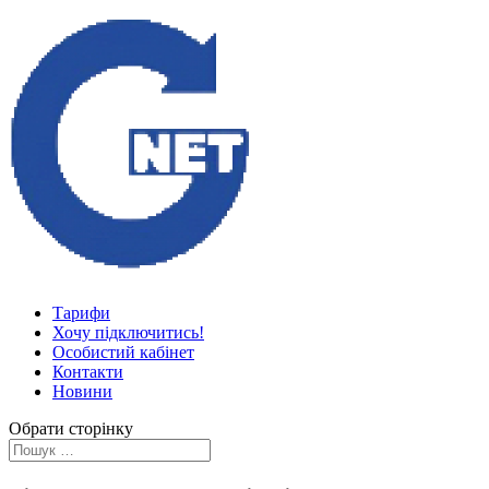
Тарифи
Хочу підключитись!
Особистий кабінет
Контакти
Новини
Обрати сторінку