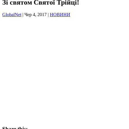
Зі святом Святої Трійці!
GlobalNet
|
Чер 4, 2017
|
НОВИНИ
Share this: