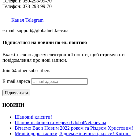
Телефон: 050-298-99-70
Телефон: 073-298-99-70
Канал Telegram
e-mail: support@globalnet.kiev.ua
Підписатися на новини по ел. поштою
Вкажіть свою адресу електронної пошти, щоб отримувати
повідомлення про нові записи.
Join 64 other subscribers
E-mail адреса
Підписатися
НОВИНИ
Шановні клієнти!
Шановні абоненти мережі GlobalNet.kiev.ua
Вітаємо Вас з Новим 2022 роком та Різдвом Христовим!
Милі й дорогі жінки, З днем жіночності, краси! Квітів і