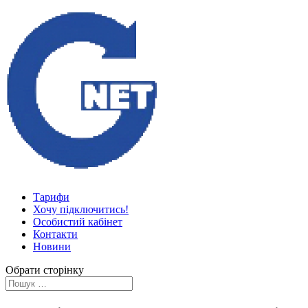
Тарифи
Хочу підключитись!
Особистий кабінет
Контакти
Новини
Обрати сторінку