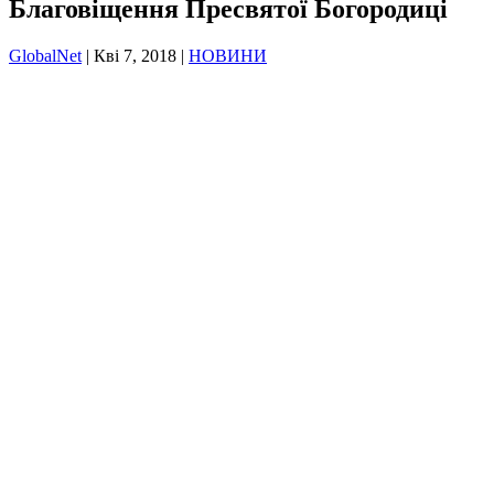
Благовіщення Пресвятої Богородиці
GlobalNet
|
Кві 7, 2018
|
НОВИНИ