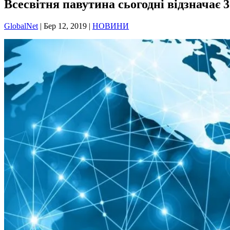
Всесвітня павутина сьогодні відзначає 3
GlobalNet
|
Бер 12, 2019
|
НОВИНИ