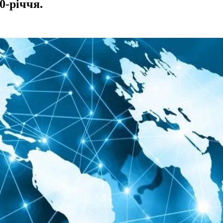
0-річчя.