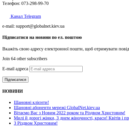
Телефон: 073-298-99-70
Канал Telegram
e-mail: support@globalnet.kiev.ua
Підписатися на новини по ел. поштою
Вкажіть свою адресу електронної пошти, щоб отримувати повід
Join 64 other subscribers
E-mail адреса
Підписатися
НОВИНИ
Шановні клієнти!
Шановні абоненти мережі GlobalNet.kiev.ua
Вітаємо Вас з Новим 2022 роком та Різдвом Христовим!
Милі й дорогі жінки, З днем жіночності, краси! Квітів і п
З Різдвом Христовим!