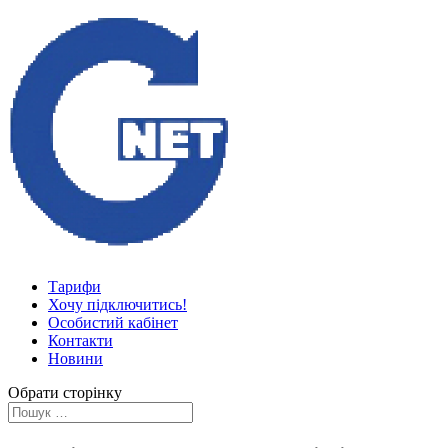
Тарифи
Хочу підключитись!
Особистий кабінет
Контакти
Новини
Обрати сторінку