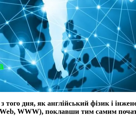
з того дня, як англійський фізик і інж
 Web, WWW), поклавши тим самим початок