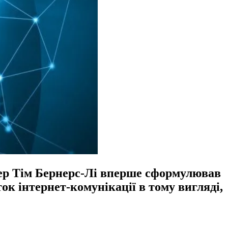
енер Тім Бернерс-Лі вперше сформулював
 інтернет-комунікації в тому вигляді,