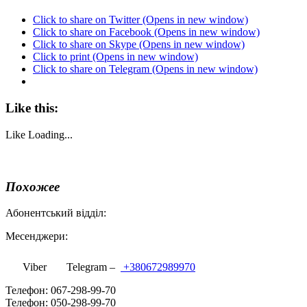
Click to share on Twitter (Opens in new window)
Click to share on Facebook (Opens in new window)
Click to share on Skype (Opens in new window)
Click to print (Opens in new window)
Click to share on Telegram (Opens in new window)
Like this:
Like
Loading...
Похожее
Абонентський відділ:
Месенджери:
Viber
Telegram –
+380672989970
Телефон: 067-298-99-70
Телефон: 050-298-99-70