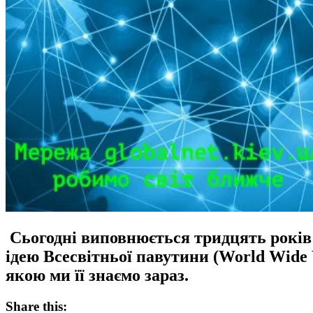
Сьогодні виповнюється тридцять років 
ідею Всесвітньої павутини (World Wide
якою ми її знаємо зараз.
Share this: