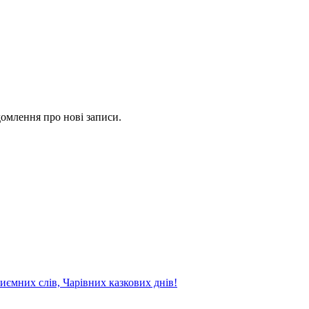
омлення про нові записи.
риємних слів, Чарівних казкових днів!