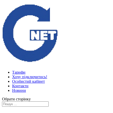
Тарифи
Хочу підключитись!
Особистий кабінет
Контакти
Новини
Обрати сторінку