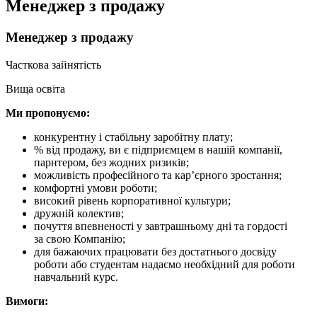
Менеджер з продажу
Менеджер з продажу
Часткова зайнятість
Вища освіта
Ми пропонуємо:
конкурентну і стабільну заробітну плату;
% від продажу, ви є підприємцем в нашій компанії,
парнтером, без жодних ризиків;
можливість професійного та кар’єрного зростання;
комфортні умови роботи;
високий рівень корпоративної культури;
дружній колектив;
почуття впевненості у завтрашньому дні та гордості
за свою Компанію;
для бажаючих працювати без достатнього досвіду
роботи або студентам надаємо необхідний для роботи
навчальний курс.
Вимоги: