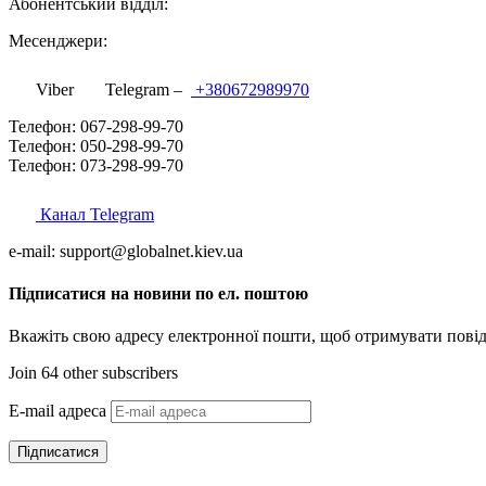
Абонентський відділ:
Месенджери:
Viber
Telegram –
+380672989970
Телефон: 067-298-99-70
Телефон: 050-298-99-70
Телефон: 073-298-99-70
Канал Telegram
e-mail: support@globalnet.kiev.ua
Підписатися на новини по ел. поштою
Вкажіть свою адресу електронної пошти, щоб отримувати повід
Join 64 other subscribers
E-mail адреса
Підписатися