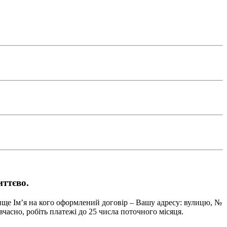
ттєво.
ище Ім’я на кого оформлений договір – Вашу адресу: вулицю, №
вчасно, робіть платежі до 25 числа поточного місяця.