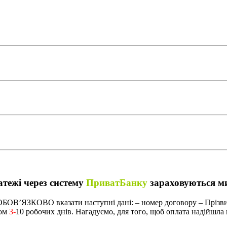
атежі через систему
ПриватБанку
зараховуються ми
о ОБОВ’ЯЗКОВО вказати наступні дані: – номер договору – Прізв
гом
3-
10 робочих днів. Нагадуємо, для того, щоб оплата надійшла 