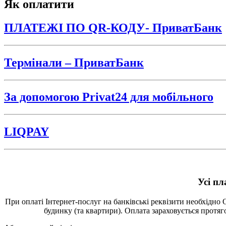
Як оплатити
ПЛАТЕЖІ ПО QR-КОДУ- ПриватБанк
Термінали – ПриватБанк
За допомогою Privat24 для мобільного
LIQPAY
Усі пл
При оплаті Інтернет-послуг на банківські реквізити необхідн
будинку (та квартири). Оплата зараховується протя