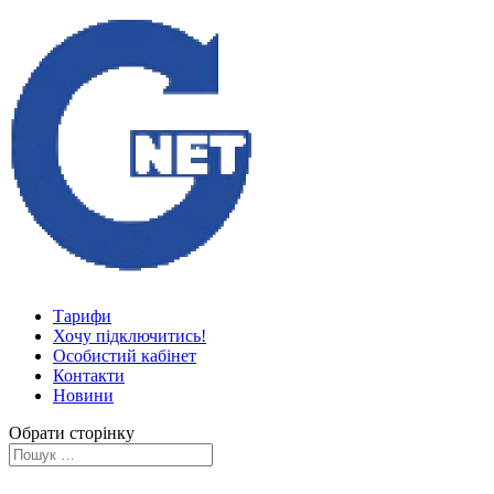
Тарифи
Хочу підключитись!
Особистий кабінет
Контакти
Новини
Обрати сторінку