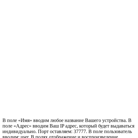
В поле «Имя» вводим любое название Вашего устройства. В
поле «Адрес» вводим Ваш IP адрес, который будет выдаваться
индивидуально. Порт оставляем: 37777. В поле пользователь
вводим: user. В полях отображение и воспроизведение