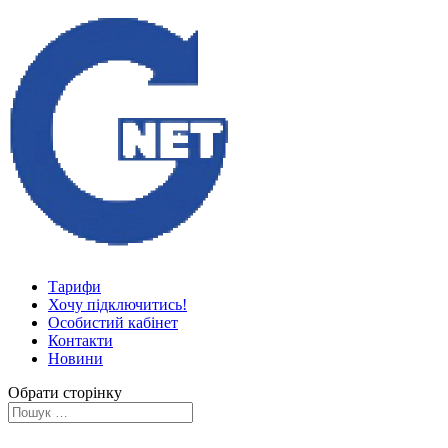
Тарифи
Хочу підключитись!
Особистий кабінет
Контакти
Новини
Обрати сторінку