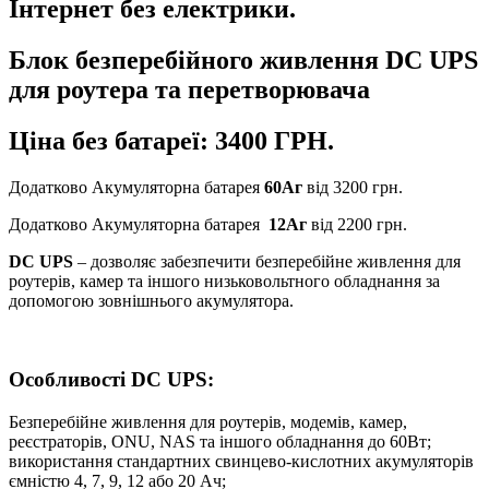
Інтернет без електрики.
Блок безперебійного живлення DC UPS
для роутера та перетворювача
Ціна без батареї:
3400
ГРН.
Додатково Акумуляторна батарея
60Аг
від 3200 грн.
Додатково Акумуляторна батарея
12Aг
від 2200 грн.
DC UPS
– дозволяє забезпечити безперебійне живлення для
роутерів, камер та іншого низьковольтного обладнання за
допомогою зовнішнього акумулятора.
Особливості DC UPS:
Безперебійне живлення для роутерів, модемів, камер,
реєстраторів, ONU, NAS та іншого обладнання до 60Вт;
використання стандартних свинцево-кислотних акумуляторів
ємністю 4, 7, 9, 12 або 20 Ач;