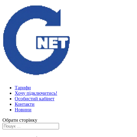
Тарифи
Хочу підключитись!
Особистий кабінет
Контакти
Новини
Обрати сторінку