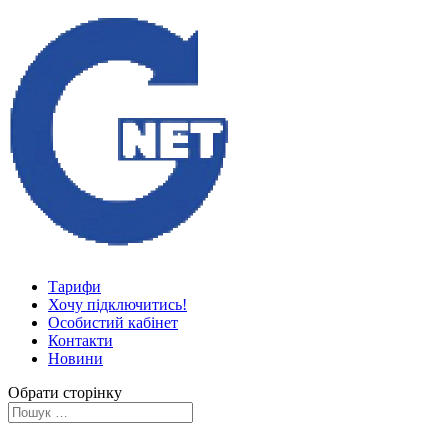
Тарифи
Хочу підключитись!
Особистий кабінет
Контакти
Новини
Обрати сторінку