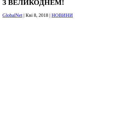
З ВЕЛИКОДНЕМ!
GlobalNet
|
Кві 8, 2018
|
НОВИНИ